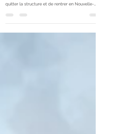
Après plus d’une année au sein de Vendée U –
Primeo Energie, Oliver Scott a fait le choix de
quitter la structure et de rentrer en Nouvelle-
Zélande. Arrivé de l’autre bout du monde, Oliver
a vécu une expérience de vie riche et formatrice
sous nos couleurs. Cependant, l’éloignement
avec sa famille et ses proches, ainsi que le
déracinement, ont progressivement rendu son
quotidien plus difficile. Aujourd’hui, il ressent le
besoin de se recentrer, de se rapprocher des
siens et de