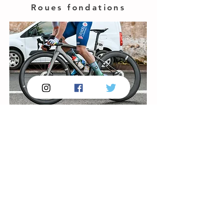
Roues fondations
FORMULAIRE
Trek Emonda SL7