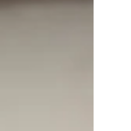
Primeo Energie a toujours eu pour vocation de
préparer les talents de demain et de les
accompagner vers le plus haut niveau. U