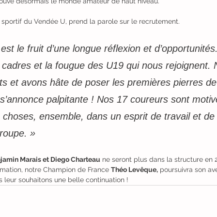
etrouve désormais le monde amateur de haut niveau.
 sportif du Vendée U, prend la parole sur le recrutement. 
 est le fruit d’une longue réflexion et d’opportunités
 cadres et la fougue des U19 qui nous rejoignent.
s et avons hâte de poser les premières pierres de
 s’annonce palpitante ! Nos 17 coureurs sont motiv
 choses, ensemble, dans un esprit de travail et de
groupe. »
amin Marais et Diego Charteau
 ne seront plus dans la structure en 
rmation, notre Champion de France 
Théo Levêque,
 poursuivra son av
s leur souhaitons une belle continuation !