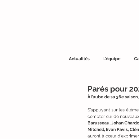
Actualités
L'équipe
Ca
Parés pour 20
À l’aube de sa 36e saison
S’appuyant sur les élémen
compter sur de nouveaux p
Barusseau, Johan Chardo
Mitchell, Evan Pavis, Clé
auront à cœur d’exprimer 