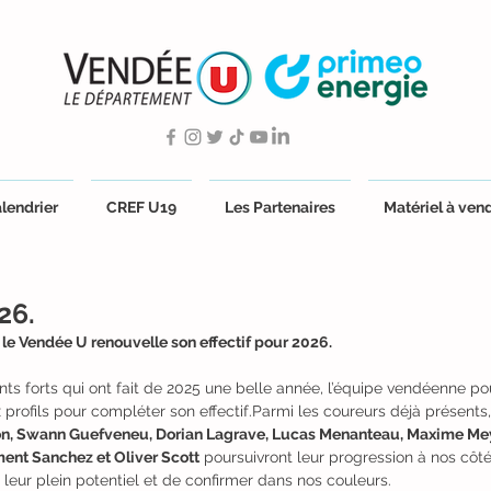
lendrier
CREF U19
Les Partenaires
Matériel à ven
26.
, le Vendée U renouvelle son effectif pour 2026.
ts forts qui ont fait de 2025 une belle année, l’équipe vendéenne p
rofils pour compléter son effectif.Parmi les coureurs déjà présents,
n, Swann Guefveneu, Dorian Lagrave, Lucas Menanteau, Maxime Me
ment Sanchez et Oliver Scott
 poursuivront leur progression à nos côté
leur plein potentiel et de confirmer dans nos couleurs.