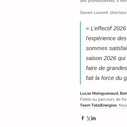
des professionnels. Il r
Steven Laurent, directeur
« L’effectif 2026
l’expérience des
sommes satisfait
saison 2026 qui
faire de grandes
fait la force du 
Lucas Mainguenaud, Benj
Fidèle au parcours de fo
Team TotalEnergies
. Nou