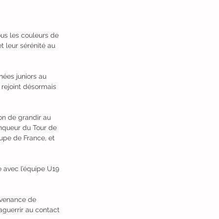
us les couleurs de 
t leur sérénité au 
nées juniors au 
 rejoint désormais 
on de grandir au 
inqueur du Tour de 
upe de France, et 
e avec l’équipe U19 
ovenance de 
aguerrir au contact 