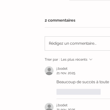
2 commentaires
Rédigez un commentaire...
Trier par :
Les plus récents
j.bodet
21 nov. 2025
Beaucoup de succès à toute 
J'aime
Répondre
j.bodet
21 nov. 2025