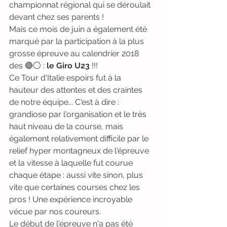
championnat régional qui se déroulait 
devant chez ses parents ! 
Mais ce mois de juin a également été 
marqué par la participation à la plus 
grosse épreuve au calendrier 2018 
des 🔴⚪️ : 
le Giro U23
 !!!
Ce Tour d'Italie espoirs fut à la 
hauteur des attentes et des craintes 
de notre équipe... C'est à dire : 
grandiose par l'organisation et le très 
haut niveau de la course, mais 
également relativement difficile par le 
relief hyper montagneux de l'épreuve 
et la vitesse à laquelle fut courue 
chaque étape : aussi vite sinon, plus 
vite que certaines courses chez les 
pros ! Une expérience incroyable 
vécue par nos coureurs.
Le début de l'épreuve n'a pas été 