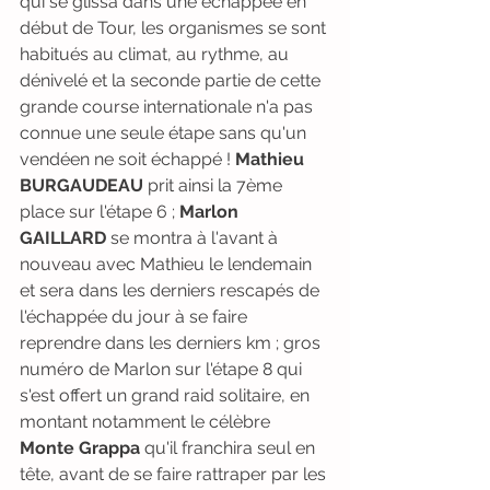
qui se glissa dans une échappée en 
début de Tour, les organismes se sont 
habitués au climat, au rythme, au 
dénivelé et la seconde partie de cette 
grande course internationale n'a pas 
connue une seule étape sans qu'un 
vendéen ne soit échappé ! 
Mathieu 
BURGAUDEAU
 prit ainsi la 7ème 
place sur l'étape 6 ; 
Marlon 
GAILLARD
 se montra à l'avant à 
nouveau avec Mathieu le lendemain 
et sera dans les derniers rescapés de 
l'échappée du jour à se faire 
reprendre dans les derniers km ; gros 
numéro de Marlon sur l'étape 8 qui 
s'est offert un grand raid solitaire, en 
montant notamment le célèbre 
Monte Grappa
 qu'il franchira seul en 
tête, avant de se faire rattraper par les 