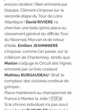
encore récidivé ! Bien emmené par 
l'équipe, Clément s'impose sur la 
seconde étape du Tour de Loire 
Atlantique ! 
David RIVIERE
 va 
chercher une belle 5ème place au 
classement général du difficile Tour 
du Nivernais Morvan et de retour 
d'Italie, 
Emilien JEANNNIERE
s'impose, comme l'an passé, sur le 
critérium de Chantonnay, tandis que 
Marlon
 s'adjuge le Circuit des Vignes, 
emmené par un très costaud 
Mathieu BURGAUDEAU 
! Bref, le 
compteur des victoires continue de 
grimper...
Place maintenant au championnat de 
France à Mantes la Jolie ! 🇫🇷🥇
Si le chrono individuel n'a pas souri 