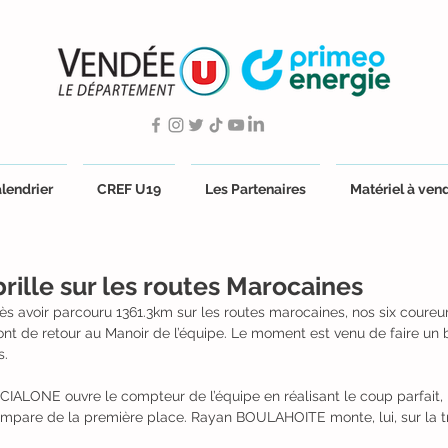
lendrier
CREF U19
Les Partenaires
Matériel à ven
rille sur les routes Marocaines
ès avoir parcouru 1361.3km sur les routes marocaines, nos six coureur
 de retour au Manoir de l’équipe. Le moment est venu de faire un bi
s.
CIALONE ouvre le compteur de l’équipe en réalisant le coup parfait, 
s’empare de la première place. Rayan BOULAHOITE monte, lui, sur la 