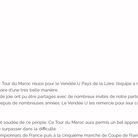
 Tour du Maroc réussi pour le Vendée U Pays de la Loire, l’équipe a r
toire d’une très belle manière.
joie ont pu être partagés avec de nombreux invités de notre parte
depuis de nombreuses années. Le Vendée U les remercie pour leur co
 et soudée de ce périple. Ce Tour du Maroc aura permis un bel appre
 surpasser dans la difficulté. 
mpionnats de France puis à la cinquième manche de Coupe de Fran