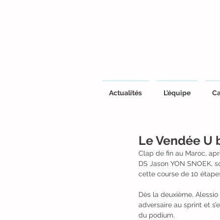
Actualités
L'équipe
Ca
Le Vendée U b
Clap de fin au Maroc, apr
DS Jason YON SNOEK, sont
cette course de 10 étape
Dès la deuxième, Alessio 
adversaire au sprint et 
du podium.