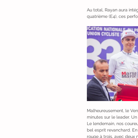
Au total, Rayan aura inté
quatrième (E4), ces perfo
Malheureusement, le Vend
minutes sur le leader. Un 
Le lendemain, nos coureu
bel esprit revanchard. E
rouge à trois, avec deux 