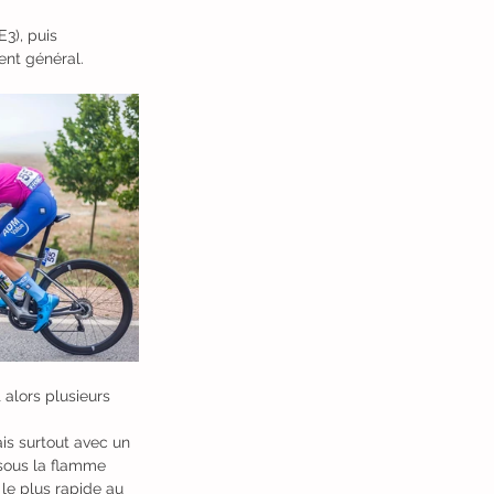
3), puis 
ent général.
alors plusieurs 
s surtout avec un 
sous la flamme 
 le plus rapide au 