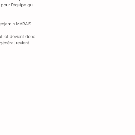
pour l’équipe qui 
 Benjamin MARAIS 
l, et devient donc 
général revient 