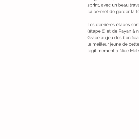
sprint, avec un beau trav
lui permet de garder la t
Les dernières étapes son
(étape 8) et de Rayan à n
Grace au jeu des bonific
le meilleur jeune de cet
légitimement à Nice Métr