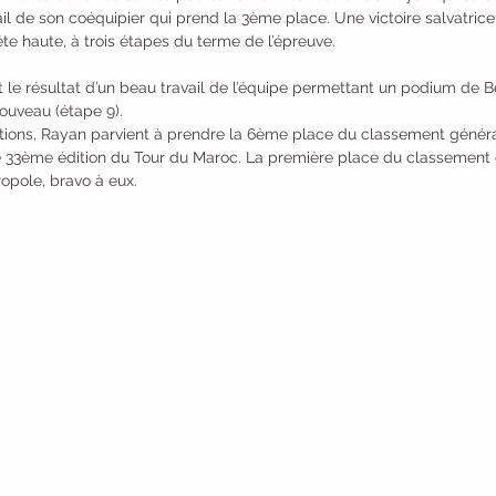
ail de son coéquipier qui prend la 3ème place. Une victoire salvatrice 
ête haute, à trois étapes du terme de l’épreuve.
t le résultat d’un beau travail de l’équipe permettant un podium de
ouveau (étape 9).
ations, Rayan parvient à prendre la 6ème place du classement généra
te 33ème édition du Tour du Maroc. La première place du classement 
opole, bravo à eux.