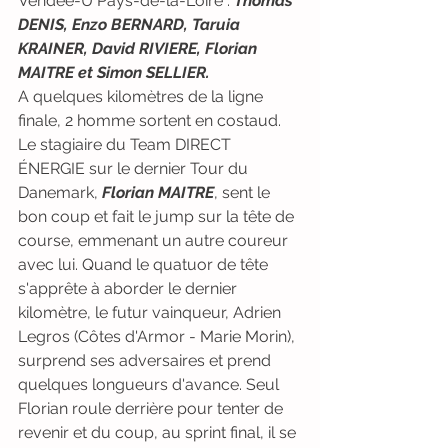
Vendée-U Pays-de-la-Loire : 
Thomas 
DENIS, Enzo BERNARD, Taruia 
KRAINER, David RIVIERE, Florian 
MAITRE et Simon SELLIER.
A quelques kilomètres de la ligne 
finale, 2 homme sortent en costaud. 
Le stagiaire du Team DIRECT 
ÉNERGIE sur le dernier Tour du 
Danemark, 
Florian MAITRE
, sent le 
bon coup et fait le jump sur la tête de 
course, emmenant un autre coureur 
avec lui. Quand le quatuor de tête 
s'apprête à aborder le dernier 
kilomètre, le futur vainqueur, Adrien 
Legros (Côtes d'Armor - Marie Morin), 
surprend ses adversaires et prend 
quelques longueurs d'avance. Seul 
Florian roule derrière pour tenter de 
revenir et du coup, au sprint final, il se 