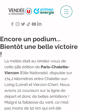
Encore un podium...
Bientôt une belle victoire
!
La météo était au rendez-vous de 
cette 58e édition de 
Paris-Chalette-
Vierzon
 (Elite Nationale), disputée sur 
174,2 kilomètres entre Chalette-sur-
Loing (Loiret) et Vierzon (Cher). Nous 
avions 10 coureurs sur la ligne de 
départ et donc de belles ambitions !
Malgré la faiblesse du vent, ce n'est 
pas moins de 50 km qui ont été 