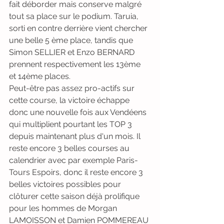
fait déborder mais conserve malgré 
tout sa place sur le podium. Taruia, 
sorti en contre derrière vient chercher 
une belle 5 ème place, tandis que 
Simon SELLIER et Enzo BERNARD 
prennent respectivement les 13ème 
et 14ème places.
Peut-être pas assez pro-actifs sur 
cette course, la victoire échappe 
donc une nouvelle fois aux Vendéens 
qui multiplient pourtant les TOP 3 
depuis maintenant plus d'un mois. Il 
reste encore 3 belles courses au 
calendrier avec par exemple Paris-
Tours Espoirs, donc il reste encore 3 
belles victoires possibles pour 
clôturer cette saison déjà prolifique 
pour les hommes de Morgan 
LAMOISSON et Damien POMMEREAU 